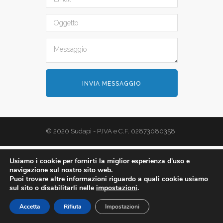
CONTATTI
© 2020 Sudapi - P.IVA e C.F. 02873080358
Usiamo i cookie per fornirti la miglior esperienza d'uso e
navigazione sul nostro sito web.
Puoi trovare altre informazioni riguardo a quali cookie usiamo
sul sito o disabilitarli nelle
impostazioni
.
Accetta
Rifiuta
Impostazioni